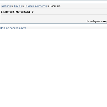
Главная
»
Файлы
»
Онлайн кинотеатр
» Военные
В категории материалов
:
0
Не найдено мате
Полная версия сайта