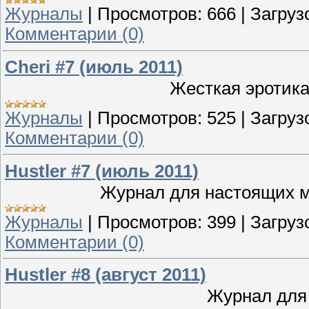
Журналы
|
Просмотров:
666
|
Загруз
Комментарии (0)
Cheri #7 (июль 2011)
Жесткая эротик
Журналы
|
Просмотров:
525
|
Загруз
Комментарии (0)
Hustler #7 (июль 2011)
Журнал для настоящих му
Журналы
|
Просмотров:
399
|
Загруз
Комментарии (0)
Hustler #8 (август 2011)
Журнал для