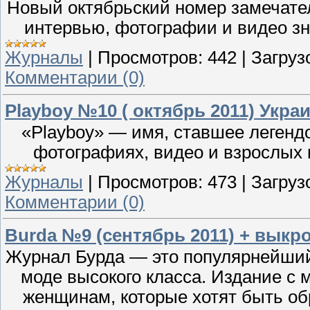
Новый октябрьский номер замечате
интервью, фотографии и видео з
Журналы
|
Просмотров:
442
|
Загруз
Комментарии (0)
Playboy №10 ( октябрь 2011) Укра
«Playboy» — имя, ставшее легендо
фотографиях, видео и взрослых н
Журналы
|
Просмотров:
473
|
Загруз
Комментарии (0)
Burda №9 (сентябрь 2011) + выкр
Журнал Бурда — это популярнейший
моде высокого класса. Издание с
женщинам, которые хотят быть об