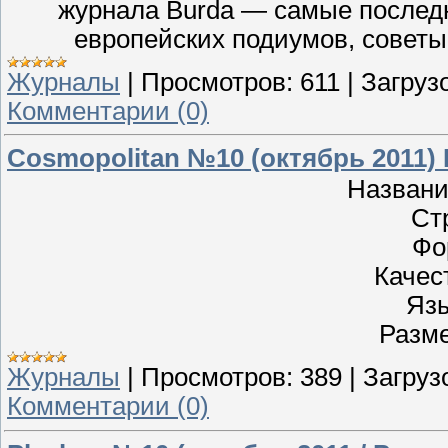
журнала Burda — самые послед
европейских подиумов, советы
Журналы
|
Просмотров:
611
|
Загрузо
Комментарии (0)
Cosmopolitan №10 (октябрь 2011)
Названи
Ст
Фо
Качес
Язы
Разме
Журналы
|
Просмотров:
389
|
Загруз
Комментарии (0)