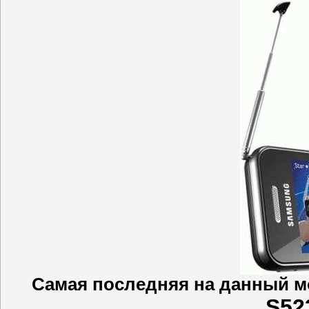
Cамая последняя на данный м
S52