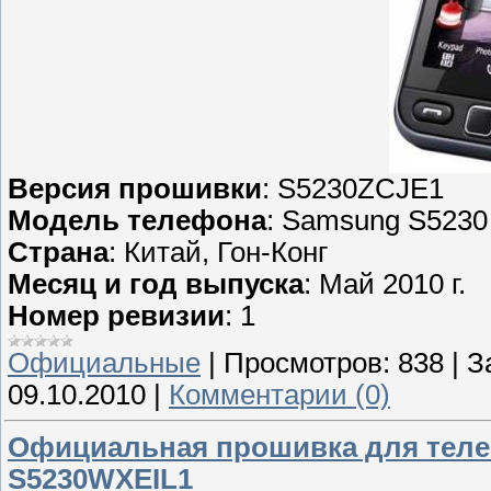
Версия прошивки
: S5230ZCJE1
Модель телефона
: Samsung S5230
Страна
: Китай, Гон-Конг
Месяц и год выпуска
: Май 2010 г.
Номер ревизии
: 1
Официальные
|
Просмотров:
838
|
З
09.10.2010
|
Комментарии (0)
Официальная прошивка для теле
S5230WXEIL1