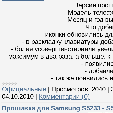
Версия прош
Модель телеф
Месяц и год вы
Что доба
- иконки обновились дл
- в раскладку клавиатуры доб
- более усовершенствовали увел
максимум в два раза, а больше, к
- появили
- добавл
- так же появились
Официальные
|
Просмотров:
2040
|
04.10.2010
|
Комментарии (0)
Прошивка для Samsung S5233 - S