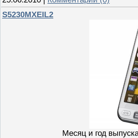
S5230MXEIL2
Месяц и год выпуска