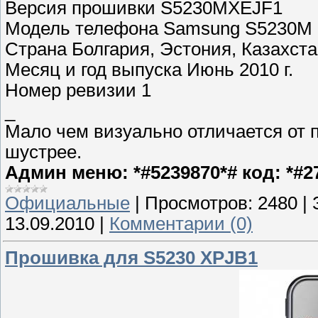
Версия прошивки S5230MXEJF1
Модель телефона Samsung S5230M
Страна Болгария, Эстония, Казахста
Месяц и год выпуска Июнь 2010 г.
Номер ревизии 1
_
Мало чем визуально отличается от 
шустрее.
Админ меню: *#5239870*# код: *#272
Официальные
|
Просмотров:
2480
|
13.09.2010
|
Комментарии (0)
Прошивка для S5230 XPJB1