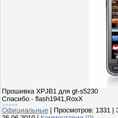
Прошивка XPJB1 для gt-s5230
Спасибо - flash1941,RoxX
Официальные
|
Просмотров:
1331
|
25.06.2010
|
Комментарии (0)