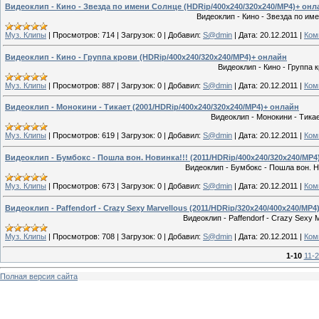
Видеоклип - Кино - Звезда по имени Солнце (HDRip/400x240/320x240/MP4)+ онл
Видеоклип - Кино - Звезда по и
Муз. Клипы
|
Просмотров:
714
|
Загрузок:
0
|
Добавил:
S@dmin
|
Дата:
20.12.2011
|
Ком
Видеоклип - Кино - Группа крови (HDRip/400x240/320x240/MP4)+ онлайн
Видеоклип - Кино - Группа
Муз. Клипы
|
Просмотров:
887
|
Загрузок:
0
|
Добавил:
S@dmin
|
Дата:
20.12.2011
|
Ком
Видеоклип - Монокини - Тикает (2001/HDRip/400x240/320x240/MP4)+ онлайн
Видеоклип - Монокини - Тика
Муз. Клипы
|
Просмотров:
619
|
Загрузок:
0
|
Добавил:
S@dmin
|
Дата:
20.12.2011
|
Ком
Видеоклип - Бумбокс - Пошла вон. Новинка!!! (2011/HDRip/400x240/320x240/MP4
Видеоклип - Бумбокс - Пошла вон. Н
Муз. Клипы
|
Просмотров:
673
|
Загрузок:
0
|
Добавил:
S@dmin
|
Дата:
20.12.2011
|
Ком
Видеоклип - Paffendorf - Crazy Sexy Marvellous (2011/HDRip/320x240/400x240/MP4
Видеоклип - Paffendorf - Crazy Sexy
Муз. Клипы
|
Просмотров:
708
|
Загрузок:
0
|
Добавил:
S@dmin
|
Дата:
20.12.2011
|
Ком
1-10
11-
Полная версия сайта