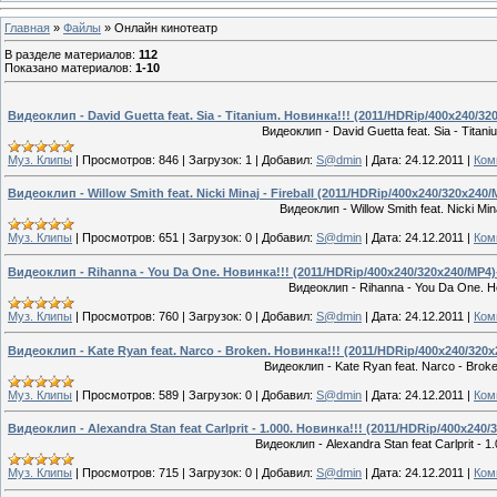
Главная
»
Файлы
» Онлайн кинотеатр
В разделе материалов
:
112
Показано материалов
:
1-10
Видеоклип - David Guetta feat. Sia - Titanium. Новинка!!! (2011/HDRip/400x240/3
Видеоклип - David Guetta feat. Sia - Tit
Муз. Клипы
|
Просмотров:
846
|
Загрузок:
1
|
Добавил:
S@dmin
|
Дата:
24.12.2011
|
Ком
Видеоклип - Willow Smith feat. Nicki Minaj - Fireball (2011/HDRip/400x240/320x24
Видеоклип - Willow Smith feat. Nicki M
Муз. Клипы
|
Просмотров:
651
|
Загрузок:
0
|
Добавил:
S@dmin
|
Дата:
24.12.2011
|
Ком
Видеоклип - Rihanna - You Da One. Новинка!!! (2011/HDRip/400x240/320x240/MP4
Видеоклип - Rihanna - You Da One. 
Муз. Клипы
|
Просмотров:
760
|
Загрузок:
0
|
Добавил:
S@dmin
|
Дата:
24.12.2011
|
Ком
Видеоклип - Kate Ryan feat. Narco - Broken. Новинка!!! (2011/HDRip/400x240/320
Видеоклип - Kate Ryan feat. Narco - Bro
Муз. Клипы
|
Просмотров:
589
|
Загрузок:
0
|
Добавил:
S@dmin
|
Дата:
24.12.2011
|
Ком
Видеоклип - Alexandra Stan feat Carlprit - 1.000. Новинка!!! (2011/HDRip/400x240
Видеоклип - Alexandra Stan feat Carlprit -
Муз. Клипы
|
Просмотров:
715
|
Загрузок:
0
|
Добавил:
S@dmin
|
Дата:
24.12.2011
|
Ком