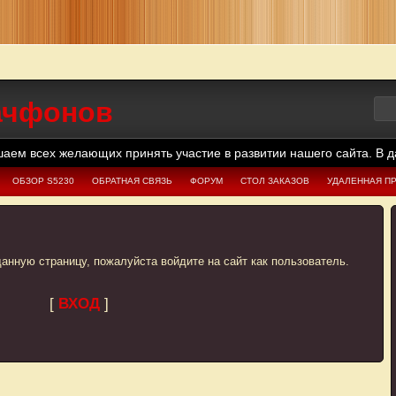
тачфонов
желающих принять участие в развитии нашего сайта. В данный мом
ОБЗОР S5230
ОБРАТНАЯ СВЯЗЬ
ФОРУМ
СТОЛ ЗАКАЗОВ
УДАЛЕННАЯ П
анную страницу, пожалуйста войдите на сайт как пользователь.
[
ВХОД
]