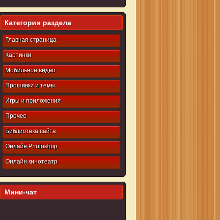
Категории раздела
Главная страница
Картинки
Мобильное видео
Прошивки и темы
Игры и приложения
Прочее
Библиотека сайта
Онлайн Photoshop
Онлайн кинотеатр
Мини-чат