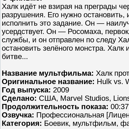
Халк идёт не взирая на преграды че
разрушения. Его нужно остановить, 
исполнить это задание. Он — наилуч
усердствует. Он — Росомаха, первок
службы, и он отправлен по следу Х
остановить зелёного монстра. Халк
битве...
Название мультфильма:
Халк про
Оригинальное название:
Hulk vs. 
Год выпуска:
2009
Сделано:
США, Marvel Studios, Lion
Продолжительность показа:
00:37
Озвучка:
Профессиональная [Лицен
Категория:
Боевик, мультфильм, ф